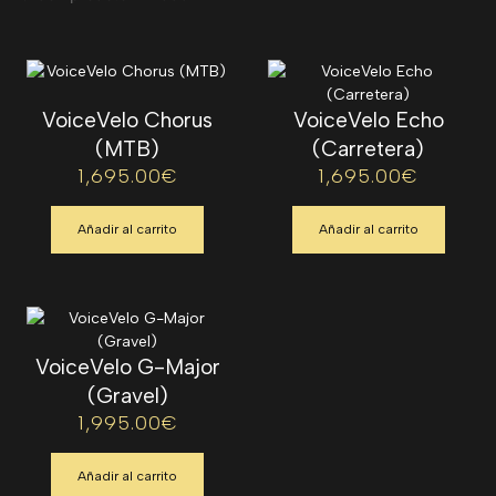
VoiceVelo Chorus
VoiceVelo Echo
(MTB)
(Carretera)
1,695.00
€
1,695.00
€
Añadir al carrito
Añadir al carrito
VoiceVelo G-Major
(Gravel)
1,995.00
€
Añadir al carrito