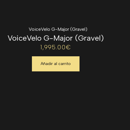
VoiceVelo G-Major (Gravel)
1,995.00
€
Añadir al carrito