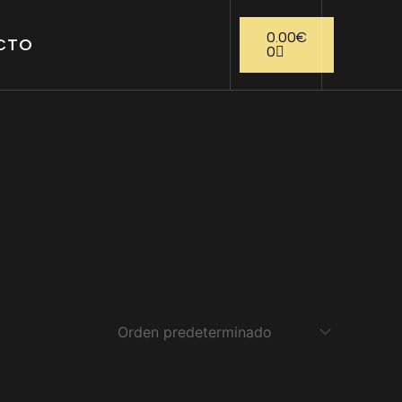
Carrito
0.00
€
CTO
0