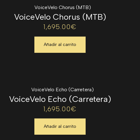
VoiceVelo Chorus (MTB)
1,695.00
€
Añadir al carrito
VoiceVelo Echo (Carretera)
1,695.00
€
Añadir al carrito